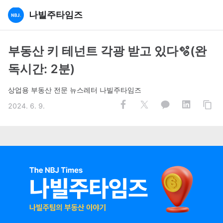
나빌주타임즈
부동산 키 테넌트 각광 받고 있다🫧(완
독시간: 2분)
상업용 부동산 전문 뉴스레터 나빌주타임즈
2024. 6. 9.