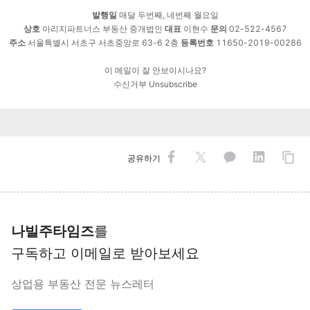
발행일
매달 두번째, 네번째 월요일
상호
아리지파트너스 부동산 중개법인
대표
이현수
문의
02-522-4567
주소
서울특별시 서초구 서초중앙로 63-6 2층
등록번호
11650-2019-00286
이 메일이 잘 안보이시나요?
수신거부
Unsubscribe
공유하기
나빌주타임즈
를
구독하고 이메일로 받아보세요
상업용 부동산 전문 뉴스레터