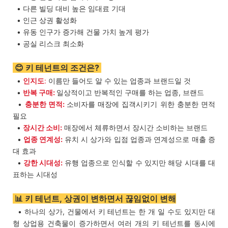
• 다른 빌딩 대비 높은 임대료 기대
• 인근 상권 활성화
• 유동 인구가 증가해 건물 가치 높게 평가
• 공실 리스크 최소화
😊 키 테넌트의 조건은?
•
인지도
:
이름만 들어도 알 수 있는 업종과 브랜드일 것
•
반복 구매:
일상적이고 반복적인 구매를 하는 업종, 브랜드
•
충분한 면적:
소비자를 매장에 집객시키기 위한 충분한 면적
필요
•
장시간 소비:
매장에서 체류하면서 장시간 소비하는 브랜드
•
업종 연계성:
유치 시 상가와 입점 업종과 연계성으로 매출 증
대 효과
•
강한 시대성:
유행 업종으로 인식할 수 있지만 해당 시대를 대
표하는 시대성
📊 키 테넌트, 상권이 변하면서 끊임없이 변해
• 하나의 상가, 건물에서 키 테넌트는 한 개 일 수도 있지만 대
형 상업용 건축물이 증가하면서 여러 개의 키 테넌트를 동시에