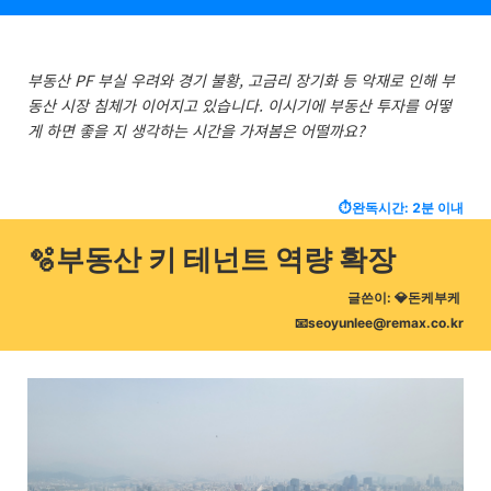
부동산 PF 부실 우려와 경기 불황, 고금리 장기화 등 악재로 인해 부
동산 시장 침체가 이어지고 있습니다. 이시기에 부동산 투자를 어떻
게 하면 좋을 지 생각하는 시간을 가져봄은 어떨까요?
⏱️완독시간: 2분 이내
🫧부동산 키 테넌트 역량 확장
글쓴이:
💎돈케부케
📧seoyunlee@remax.co.kr